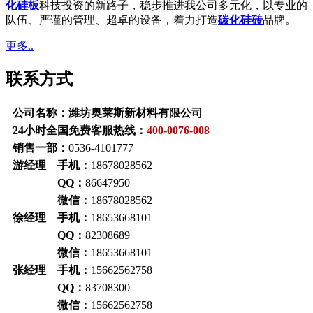
化硅板
科技投资的新路子，稳步推进我公司多元化，以专业的
队伍、严谨的管理、超卓的设备，着力打造
碳化硅砖
品牌。
更多..
联系方式
公司名称：潍坊奥莱斯新材料有限公司
24小时全国免费客服热线：
400-0076-008
销售一部：
0536-4101777
游经理 手机：
18678028562
QQ：
86647950
微信：
18678028562
徐经理 手机：
18653668101
QQ：
82308689
微信：
18653668101
张经理 手机：
15662562758
QQ：
83708300
微信：
15662562758