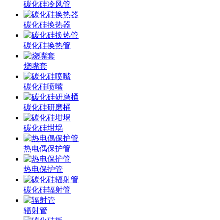
碳化硅冷风管
碳化硅换热器
碳化硅换热管
烧嘴套
碳化硅喷嘴
碳化硅研磨桶
碳化硅坩埚
热电偶保护管
热电保护管
碳化硅辐射管
辐射管