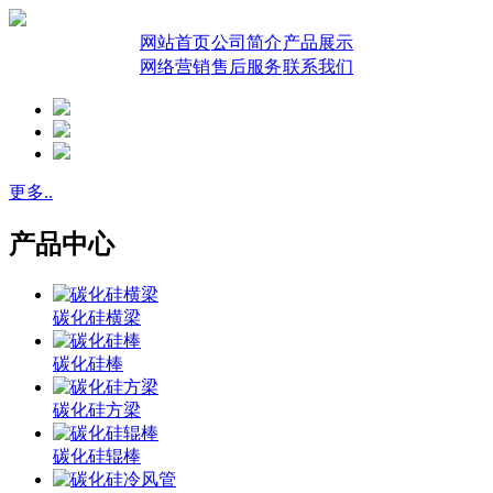
网站首页
公司简介
产品展示
网络营销
售后服务
联系我们
更多..
产品中心
碳化硅横梁
碳化硅棒
碳化硅方梁
碳化硅辊棒