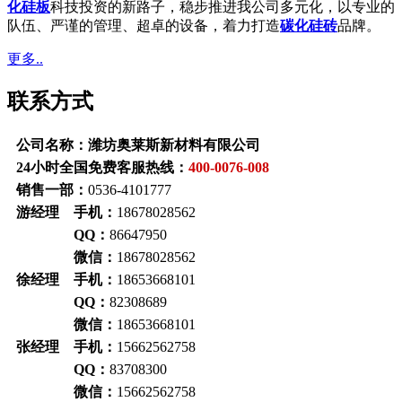
化硅板
科技投资的新路子，稳步推进我公司多元化，以专业的
队伍、严谨的管理、超卓的设备，着力打造
碳化硅砖
品牌。
更多..
联系方式
公司名称：潍坊奥莱斯新材料有限公司
24小时全国免费客服热线：
400-0076-008
销售一部：
0536-4101777
游经理 手机：
18678028562
QQ：
86647950
微信：
18678028562
徐经理 手机：
18653668101
QQ：
82308689
微信：
18653668101
张经理 手机：
15662562758
QQ：
83708300
微信：
15662562758