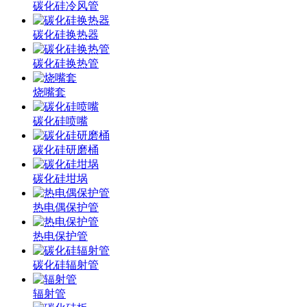
碳化硅冷风管
碳化硅换热器
碳化硅换热管
烧嘴套
碳化硅喷嘴
碳化硅研磨桶
碳化硅坩埚
热电偶保护管
热电保护管
碳化硅辐射管
辐射管