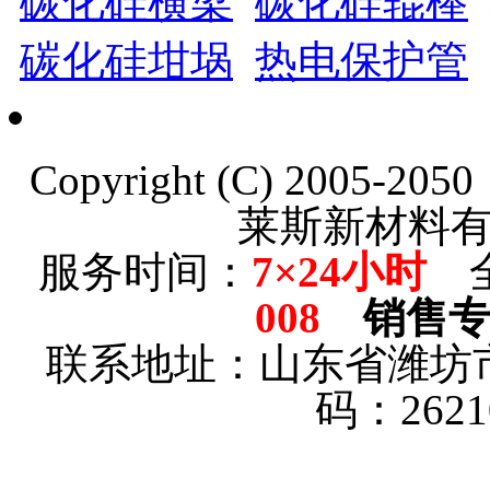
碳化硅横梁
碳化硅辊棒
碳化硅坩埚
热电保护管
Copyright (C) 2005-20
莱斯新材料
服务时间：
7×24小时
全
008
销售
联系地址：
山东省潍坊
码：262