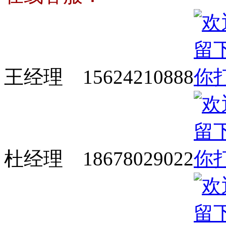
王经理 15624210888
杜经理 18678029022